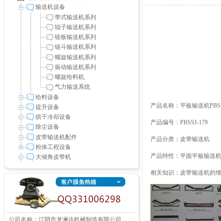
输送机设备
带式输送机系列
辊子输送机系列
链板输送机系列
链斗输送机系列
螺旋输送机系列
振动输送机系列
螺旋给料机
气力输送系统
给料设备
产品名称：平板输送机PBSSJ
提升设备
烘干冷却设备
产品编号：PBSSJ-179
除尘设备
皮带输送机配件
产品分类：
皮带输送机
粉体工程设备
产品特性：平面平板输送
大倾角皮带机
相关知识：
皮带输送机的
公司名称：江阴市龙澜达机械制造有限公司