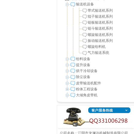
输送机设备
带式输送机系列
辊子输送机系列
链板输送机系列
链斗输送机系列
螺旋输送机系列
振动输送机系列
螺旋给料机
气力输送系统
给料设备
提升设备
烘干冷却设备
除尘设备
皮带输送机配件
粉体工程设备
大倾角皮带机
公司名称：江阴市龙澜达机械制造有限公司