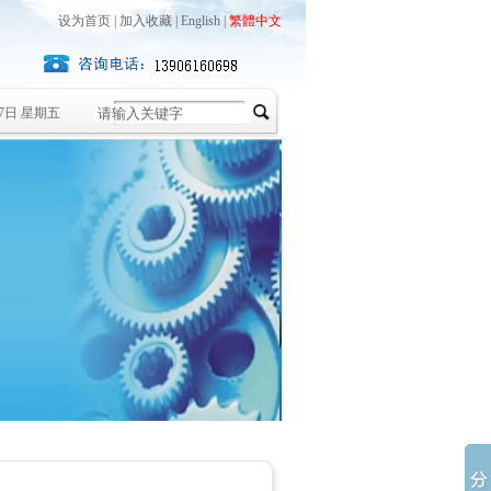
设为首页
|
加入收藏
|
English
|
繁體中文
月7日 星期五