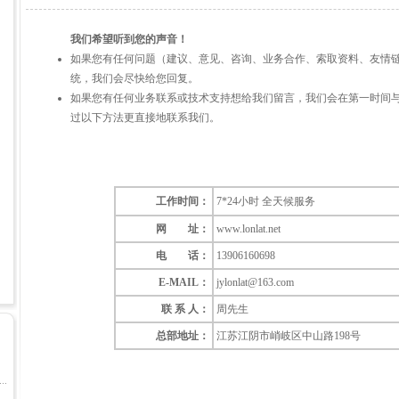
我们希望听到您的声音！
如果您有任何问题（建议、意见、咨询、业务合作、索取资料、友情
统，我们会尽快给您回复。
如果您有任何业务联系或技术支持想给我们留言，我们会在第一时间
过以下方法更直接地联系我们。
工作时间：
7*24小时 全天候服务
网 址：
www.lonlat.net
电 话：
13906160698
E-MAIL：
jylonlat@163.com
联 系 人：
周先生
总部地址：
江苏江阴市峭岐区中山路198号