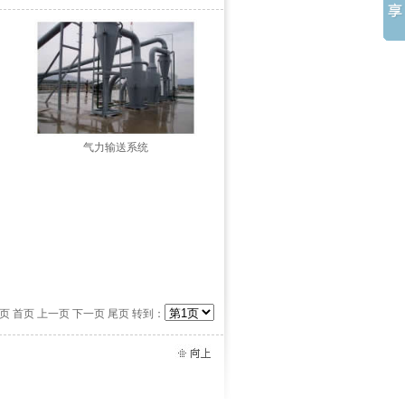
气力输送系统
 篇/页 首页 上一页 下一页 尾页 转到：