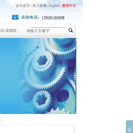
设为首页
|
加入收藏
|
English
|
繁體中文
月6日 星期四
统