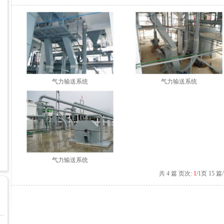
气力输送系统
气力输送系统
气力输送系统
共 4 篇 页次:
1
/1页 15