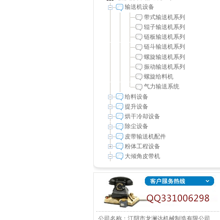
输送机设备
带式输送机系列
辊子输送机系列
链板输送机系列
链斗输送机系列
螺旋输送机系列
振动输送机系列
螺旋给料机
气力输送系统
给料设备
提升设备
烘干冷却设备
除尘设备
皮带输送机配件
粉体工程设备
大倾角皮带机
公司名称：江阴市龙澜达机械制造有限公司